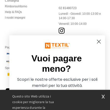
Consegna
Rimborso/ritorno
02 81480723
Help & FAQs
Lunedì - Giovedì: 10:00-13:00 e
I nostri impegni
14:00-17:30
Venerdì: 10:00-14:00
Paga con
Vuoi pagare
meno?
Spediamo con
Scopri le nostre offerte esclusive per i soli
membri per la tua attività.
x
Questo sito Web utilizza i
cookie per migliorare la tua
esperienza durante la