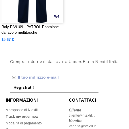
W4
Roly PA9109 - PATROL Pantalone
da lavoro multitasche
15,67 €
Compra
Indumenti da Lavoro Unisex Blu
in Ntextil Italia
Registrati!
INFORMAZIONI
CONTATTACI
A proposito di Ntextil
Cliente
cliente@ntextil.it
Track my order now
Vendite
Modalità di pagamento
vendite@ntextil.it