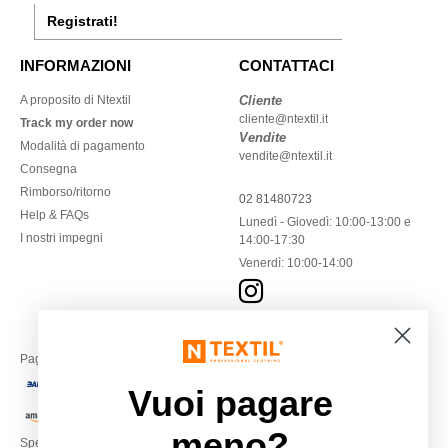
Registrati!
INFORMAZIONI
CONTATTACI
A proposito di Ntextil
Cliente
cliente@ntextil.it
Track my order now
Vendite
Modalità di pagamento
vendite@ntextil.it
Consegna
Rimborso/ritorno
02 81480723
Help & FAQs
Lunedì - Giovedì: 10:00-13:00 e
I nostri impegni
14:00-17:30
Venerdì: 10:00-14:00
Paga con
Vuoi pagare
meno?
Spediamo con